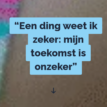
“Een ding weet ik
zeker: mijn
toekomst is
onzeker”