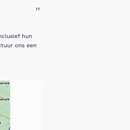
nclusief hun
Stuur ons een