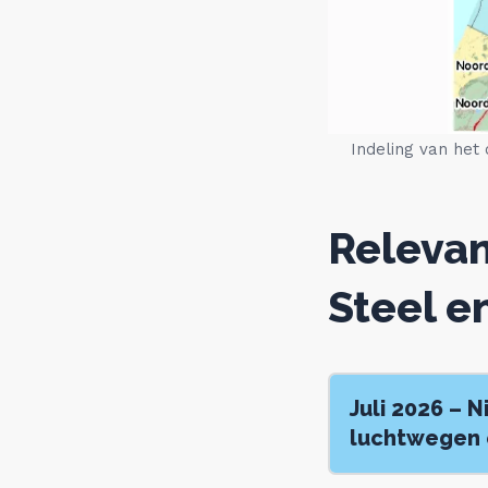
Indeling van het 
Relevan
Steel e
Juli 2026 – 
luchtwegen 