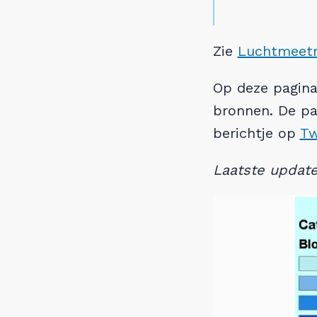
Zie
Luchtmeet
Op deze pagina 
bronnen. De pa
berichtje op
Tw
Laatste update