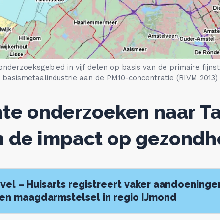
onderzoeksgebied in vijf delen op basis van de primaire fijns
basismetaalindustrie aan de PM10-concentratie (RIVM 2013)
te onderzoeken naar T
n de impact op gezondh
Nivel – Huisarts registreert vaker aandoeninge
en maagdarmstelsel in regio IJmond