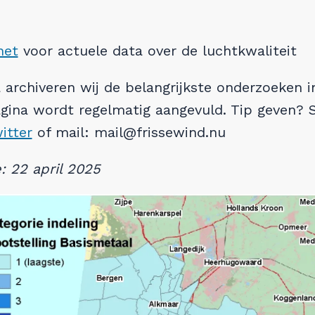
net
voor actuele data over de luchtkwaliteit
archiveren wij de belangrijkste onderzoeken i
gina wordt regelmatig aangevuld. Tip geven? 
itter
of mail: mail@frissewind.nu
: 22 april 2025