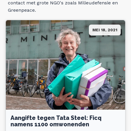
contact met grote NGO's zoals Milieudefensie en
Greenpeace.
MEI 18, 2021
Aangifte tegen Tata Steel: Ficq
namens 1100 omwonenden