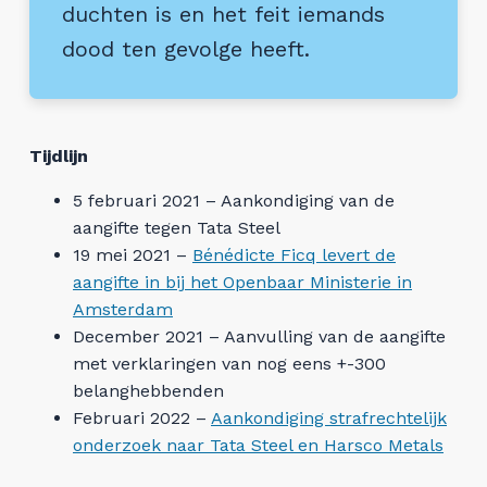
duchten is en het feit iemands
dood ten gevolge heeft.
Tijdlijn
5 februari 2021 – Aankondiging van de
aangifte tegen Tata Steel
19 mei 2021 –
Bénédicte Ficq levert de
aangifte in bij het Openbaar Ministerie in
Amsterdam
December 2021 – Aanvulling van de aangifte
met verklaringen van nog eens +-300
belanghebbenden
Februari 2022 –
Aankondiging strafrechtelijk
onderzoek naar Tata Steel en Harsco Metals