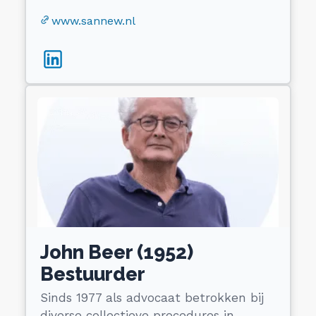
www.sannew.nl
John Beer (1952)
Bestuurder
Sinds 1977 als advocaat betrokken bij
diverse collectieve procedures in