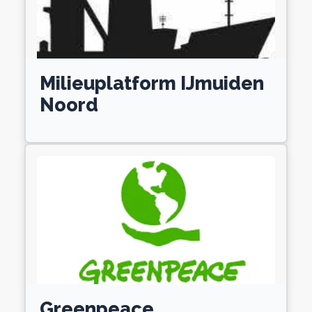
Milieuplatform IJmuiden
Noord
Greenpeace