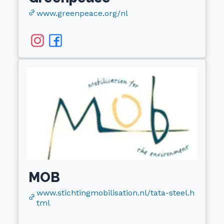
www.greenpeace.org/nl
MOB
www.stichtingmobilisation.nl/tata-steel.h
tml