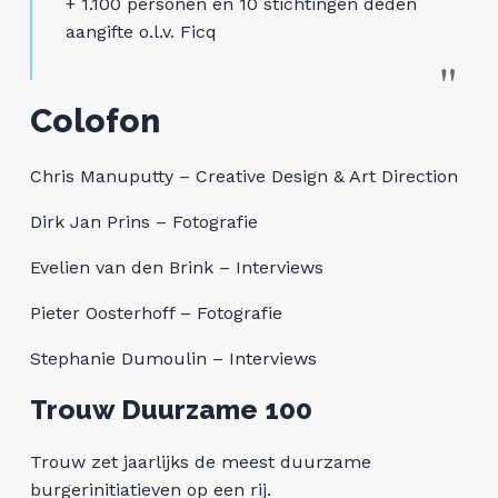
+ 1.100 personen en 10 stichtingen deden
aangifte o.l.v. Ficq
Colofon
Chris Manuputty – Creative Design & Art Direction
Dirk Jan Prins – Fotografie
Evelien van den Brink – Interviews
Pieter Oosterhoff – Fotografie
Stephanie Dumoulin – Interviews
Trouw Duurzame 100
Trouw zet jaarlijks de meest duurzame
burgerinitiatieven op een rij.