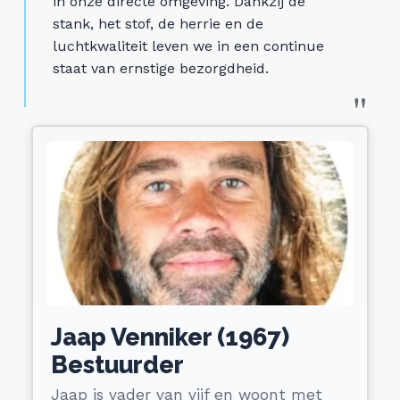
in onze directe omgeving. Dankzij de
stank, het stof, de herrie en de
luchtkwaliteit leven we in een continue
staat van ernstige bezorgdheid.
Jaap Venniker (1967)
Bestuurder
Jaap is vader van vijf en woont met