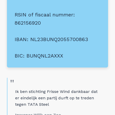
RSIN of fiscaal nummer:
862156920
IBAN: NL23BUNQ2055700863
BIC: BUNQNL2AXXX
Ik ben stichting Frisse Wind dankbaar dat
er eindelijk een partij durft op te treden
tegen TATA Steel
Inwoner Wijk aan Zee