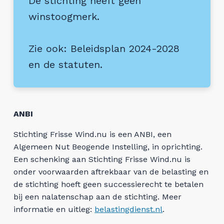
De stichting heeft geen
winstoogmerk.
Zie ook:
Beleidsplan 2024-2028
en
de statuten
.
ANBI
Stichting Frisse Wind.nu is een ANBI, een
Algemeen Nut Beogende Instelling, in oprichting.
Een schenking aan Stichting Frisse Wind.nu is
onder voorwaarden aftrekbaar van de belasting en
de stichting hoeft geen successierecht te betalen
bij een nalatenschap aan de stichting. Meer
informatie en uitleg:
belastingdienst.nl
.