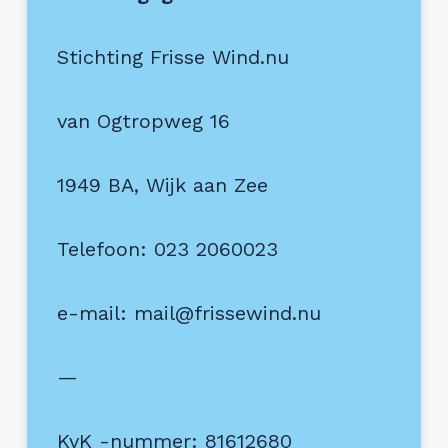
Stichting Frisse Wind.nu
van Ogtropweg 16
1949 BA, Wijk aan Zee
Telefoon: 023 2060023
e-mail: mail@frissewind.nu
—
KvK -nummer: 81612680