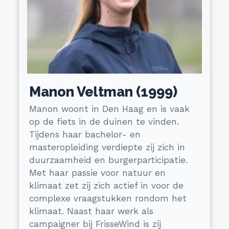
Manon Veltman (1999)
Manon woont in Den Haag en is vaak
op de fiets in de duinen te vinden.
Tijdens haar bachelor- en
masteropleiding verdiepte zij zich in
duurzaamheid en burgerparticipatie.
Met haar passie voor natuur en
klimaat zet zij zich actief in voor de
complexe vraagstukken rondom het
klimaat. Naast haar werk als
campaigner bij FrisseWind is zij