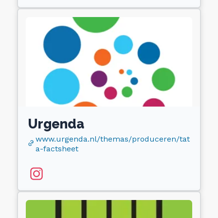
Urgenda
www.urgenda.nl/themas/produceren/tat
a-factsheet