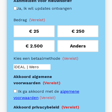
Aanmelden voor nieuwsbrief
Ja, ik wil updates ontvangen
Bedrag
(Vereist)
€ 25
€ 250
€ 2.500
Anders
Kies een betaalmethode
(Vereist)
Akkoord algemene
voorwaarden
(Vereist)
Ik ga akkoord met de
algemene
voorwaarden
(Vereist)
Akkoord privacybeleid
(Vereist)