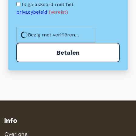
Ik ga akkoord met het
privacybeleid
(Vereist)
Bezig met verifiëren…
Info
Over ons