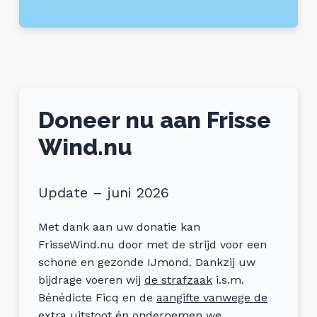
Doneer nu aan Frisse
Wind.nu
Update – juni 2026
Met dank aan uw donatie kan
FrisseWind.nu door met de strijd voor een
schone en gezonde IJmond. Dankzij uw
bijdrage voeren wij
de strafzaak
i.s.m.
Bénédicte Ficq en de
aangifte vanwege de
extra uitstoot
én ondernemen we