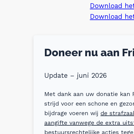
Download het
Download het
Doneer nu aan Fr
Update – juni 2026
Met dank aan uw donatie kan 
strijd voor een schone en gez
bijdrage voeren wij
de strafzaa
aangifte vanwege de extra uits
bestuursrechtelijke acties
tege