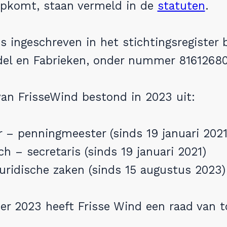
opkomt, staan vermeld in de
statuten
.
is ingeschreven in het stichtingsregister 
el en Fabrieken, onder nummer 81612680
an FrisseWind bestond in 2023 uit:
 – penningmeester (sinds 19 januari 2021
h – secretaris (sinds 19 januari 2021)
uridische zaken (sinds 15 augustus 2023)
er 2023 heeft Frisse Wind een raad van t