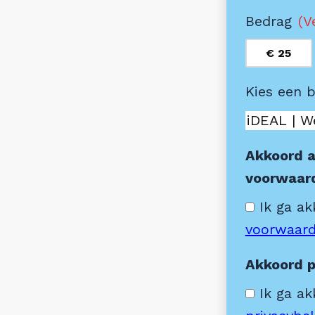
Bedrag
(V
€ 25
Kies een 
Akkoord 
voorwaar
Ik ga a
voorwaar
Akkoord p
Ik ga a