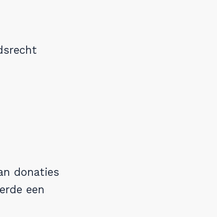
dsrecht
an donaties
eerde een