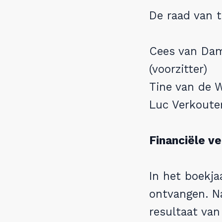
De raad van 
Cees van Dam
(voorzitter)
Tine van de W
Luc Verkoute
Financiële v
In het boekj
ontvangen. Na
resultaat van 