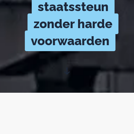
staatssteun
zonder harde
voorwaarden
2 november 2022
Het kabinet is van plan miljarden euro’s
staatssteun te geven voor de verduurzaming