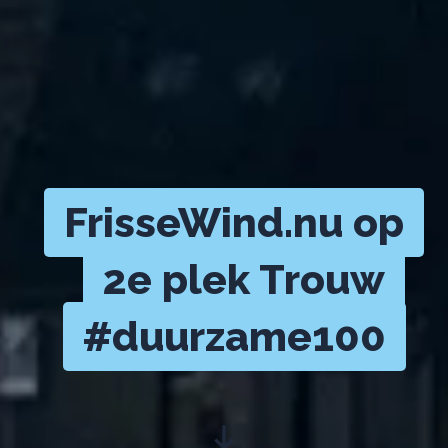
FrisseWind.nu op
2e plek Trouw
#duurzame100