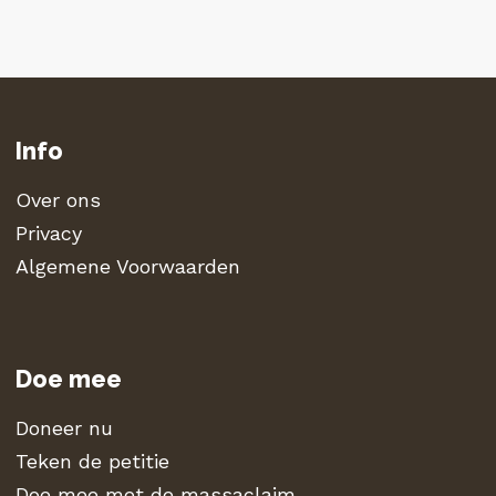
Info
Over ons
Privacy
Algemene Voorwaarden
Doe mee
Doneer nu
Teken de petitie
Doe mee met de massaclaim